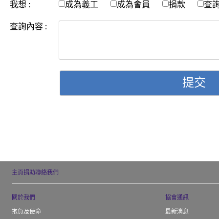
我想 :
成為義工
成為會員
捐款
查
查詢內容 :
提交
主頁
捐助
聯絡我們
關於我們
協會通訊
抱負及使命
最新消息