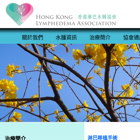
關於我們
水腫資訊
治療簡介
協會通
淋巴移植手術
治療簡介