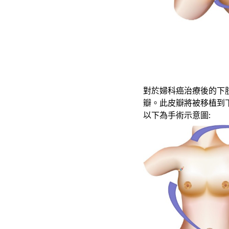
對於
婦科癌治療後的
下
瓣。此皮瓣將被移植到
以下為手術示意圖: