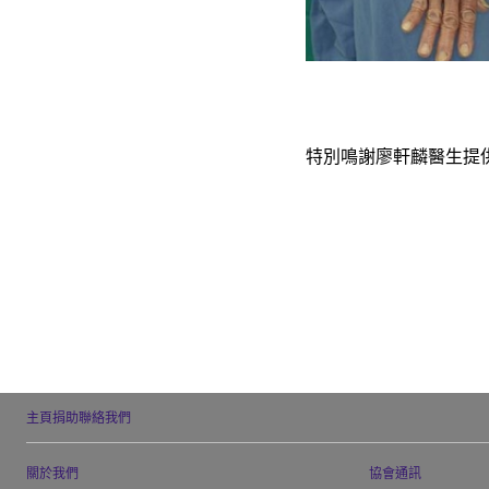
特別鳴謝廖軒麟醫生提
主頁
捐助
聯絡我們
關於我們
協會通訊