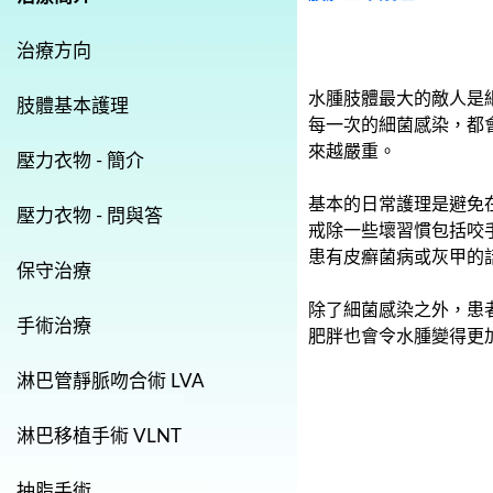
治療方向
水腫肢體最大的敵人是
肢體基本護理
每一次的細菌感染，都
來越嚴重。
壓力衣物 - 簡介
基本的日常護理是避免
壓力衣物 - 問與答
戒除一些壞習慣包括咬
患有皮癬菌病或灰甲的話
保守治療
除了細菌感染之外，患
手術治療
肥胖也會令水腫變得更
淋巴管靜脈吻合術 LVA
淋巴移植手術 VLNT
抽脂手術