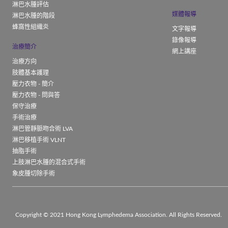
淋巴水腫評估
媒體報導
淋巴水腫的階段
蜂窩性組織炎
文字報導
錄像報導
治療簡介
網上講座
治療方向
肢體基本護理
壓力衣物 - 簡介
壓力衣物 - 問與答
保守治療
手術治療
淋巴管靜脈吻合術 LVA
淋巴移植手術 VLNT
抽脂手術
上肢淋巴水腫的混合式手術
象皮腫切除手術
Copyright © 2021 Hong Kong Lymphedema Association. All Rights Reserved.
