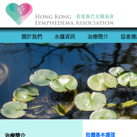
關於我們
水腫資訊
治療簡介
協會通
肢體基本護理
治療簡介