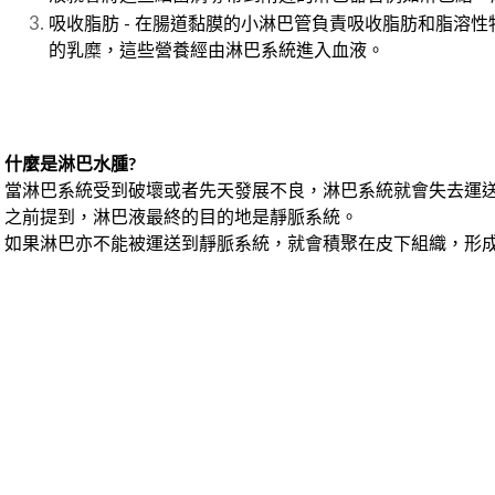
吸收脂肪 - 在腸道黏膜的小淋巴管負責吸收脂肪和脂溶性
的乳糜，這些營養經由淋巴系統進入血液。
什麼是淋巴水腫?
當淋巴系統受到破壞或者先天發展不良
，
淋巴系統就會失去運
之前提到
，
淋巴液最終的目的地是靜脈系統。
如果淋巴亦不能被運送到靜脈系統
，
就會積聚在皮下組織
，
形