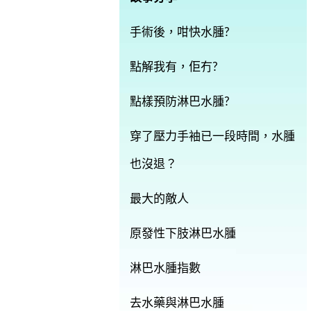
手術後，咁快水腫?
點解我有，佢冇?
點樣預防淋巴水腫?
穿了壓力手袖已一段時間，水腫
也沒退？
最大的敵人
原發性下肢淋巴水腫
淋巴水腫指數
去水藥與淋巴水腫