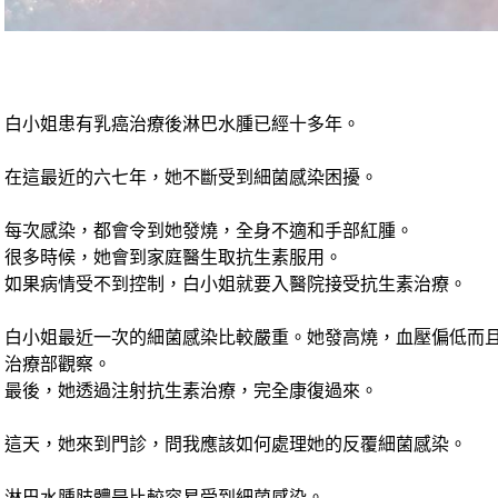
白小姐患有乳癌治療後淋巴水腫已經十多年。
在這最近的六七年，她不斷受到細菌感染困擾。
每次感染
，
都會令到她發燒，全身不適和手部紅腫。
很多時候
，
她會到家庭醫生取抗生素服用
。
如果病情受不到控制，白小姐就要入醫院接受抗生素治療。
白小姐最近一次的細菌感染比較嚴重
。
她發高燒，血壓偏低而
治療部觀察。
最後，她透過注射抗生素治療，完全康復過來。
這天，她來到門診，問我應該如何處理她的反覆細菌感染。