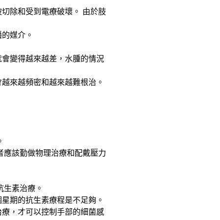
切除和受到電療破壞。 由於肢
播的媒介。
就會變得越來越差，水腫的情況
會越來越頻密和越來越難根治。
。
。
者應該勤做物理治療和配戴壓力
抗生素治療。
個星期的抗生素療程是不足夠。
治療，才可以控制手部的細菌感