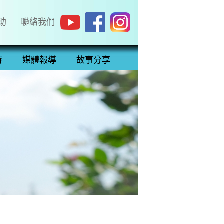
助
聯絡我們
持
媒體報導
故事分享