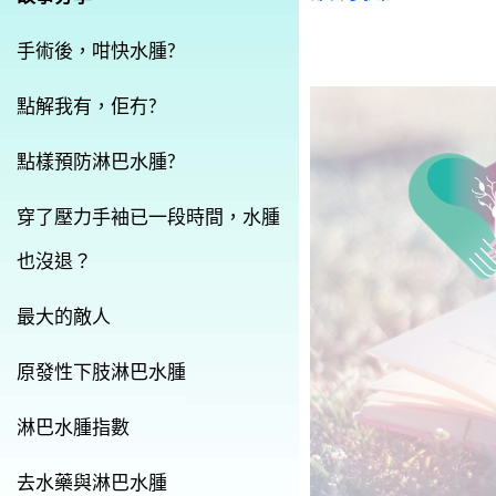
手術後，咁快水腫?
點解我有，佢冇?
點樣預防淋巴水腫?
穿了壓力手袖已一段時間，水腫
也沒退？
最大的敵人
原發性下肢淋巴水腫
淋巴水腫指數
去水藥與淋巴水腫