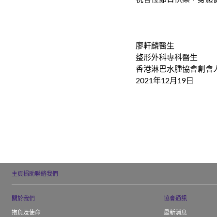
廖軒麟醫生
整形外科專科醫生
香港淋巴水腫協會創會
2021年12月19日
主頁
捐助
聯絡我們
關於我們
協會通訊
抱負及使命
最新消息