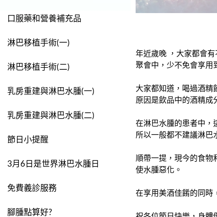
口服藥和營養補充品
淋巴移植手術(一)
年近歲晚 ，大家都會
聚會中，少不免會享用
淋巴移植手術(二)
大家都知道，喝過酒精
乳房重建與淋巴水腫(一)
原因是飲品中的酒精成
乳房重建與淋巴水腫(二)
在淋巴水腫的患者中，
所以一般都不建議淋巴
節日小提醒
順帶一提，現今的食物
3月6日是世界淋巴水腫日
使水腫惡化。
免費義診服務
在享用美酒佳餚的同時
腳腫點算好?
祝各位節日快樂，身體